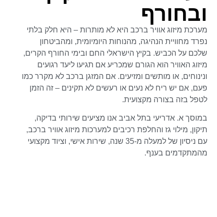
ובחורף
מערכת מיזוג אוויר ברכב היא לא מותרות – היא חלק בלתי
נפרד מחוויית הנהיגה, מהנוחות היומיומית, ומהביטחון
שלכם על הכביש. בקיץ הישראלי החם ובימי החורף הקרים,
מיזוג האוויר הוא הגורם שמכריע אם תגיעו ליעד רגועים
ונינוחים, או מותשים ומזיעים. אם המזגן ברכב לא מקרר כמו
פעם, אם יש ריח לא נעים או רעשים לא תקינים – זה הזמן
לטפל בזה בצורה מקצועית.
במוסך א. אדריעי בתל אביב אנו מציעים שירותי בדיקה,
תיקון, מילוי גז והחלפת רכיבים למערכות מיזוג אוויר ברכב,
עם ניסיון של למעלה מ-35 שנה, שירות אישי, וציוד מקצועי
מהמתקדמים בענף.