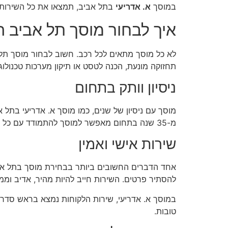
במוסך
א. אדריעי
בתל אביב, תמצאו את כל השירותים הללו במקו
איך לבחור מוסך תל אביב 
לא כל מוסך מתאים לכל רכב. חשוב לבחור מוסך תל
תחזוקה מונעת, הכנה לטסט או תיקון מערכות טכנולו
ניסיון וותק בתחום
מוסך עם ניסיון של שנים, כמו מוסך א. אדריעי בתל אב
מ-35 שנה בתחום מאפשר למוסך להתמודד עם כל סוגי הבעיות והתחזוקות בצורה הטובה ביותר.
שירות אישי ואמין
אחד הדברים החשובים ביותר בבחירת מוסך בתל אביב
להסתיר פרטים. השירות חייב להיות מהיר, אדיב וממ
במוסך א. אדריעי, שירות הלקוחות נמצא בראש סדר ה
טובות.