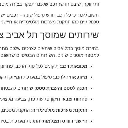
ותחזוקה, שיבטיחו שהרכב שלכם יתפקד בצורה מיטבי
חשוב לזכור כי כל רכב דורש טיפול שונה – רכבים יש
טכנולוגיים כמו התקנת מערכות מולטימדיה או חיישני 
שירותים שמוסך תל אביב צר
בחירת מוסך בתל אביב שיתאים לצרכים שלכם מתחילה 
למספר מוסכים שונים. השירותים הבסיסיים שחשוב ל
מכונאות רכב
: תיקונים לכל סוגי הרכב, פתרו
מיזוג אוויר לרכב
: טיפול במערכת המיזוג, תיקו
הכנה לטסט והעברת טסט
: שירותים להבטחת
פחחות וצבע
: תיקון פגיעות פח, צביעה מקצו
התקנת מערכות מולטימדיה
: התקנת מסכים, רד
חיישני רוורס ומצלמות
: התקנת מערכות בטיחו