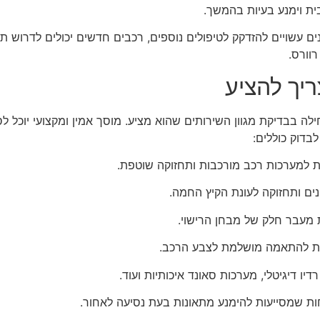
ת וימנע בעיות בהמשך.
נים עשויים להזדקק לטיפולים נוספים, רכבים חדשים יכולים לדרוש ת
רוורס.
יך להציע
בבדיקת מגוון השירותים שהוא מציע. מוסך אמין ומקצועי יוכל לס
בדוק כוללים:
נות למערכות רכב מורכבות ותחזוקה שוטפת.
נים ותחזוקה לעונת הקיץ החמה.
 מעבר חלק של מבחן הרישוי.
עית להתאמה מושלמת לצבע הרכב.
יו דיגיטלי, מערכות סאונד איכותיות ועוד.
ת שמסייעות להימנע מתאונות בעת נסיעה לאחור.