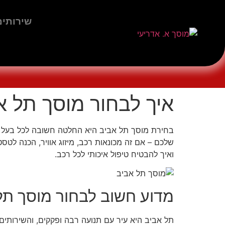
לתוכן
שירותים
הכנה לטסט
העברת טסט לרכב
חיישני רוורס
איך לבחור מוסך תל א
בחירת מוסך תל אביב היא החלטה חשובה לכל בעל ר
שלכם – אם זה מכונאות רכב, מיזוג אוויר, הכנה לט
ואיך להבטיח טיפול איכותי לכל רכב.
מדוע חשוב לבחור מוסך תל 
תל אביב היא עיר עם תנועה רבה ופקקים, והשירותים 