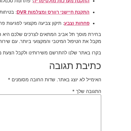
התקנת מערכות מולטימדיה
: פתרונות טכנולו
התקנת חיישני רוורס ומצלמות DVR
: בטיחות
פחחות וצבע
: תיקון צביעה מקצועי לפגיעות פ
מקבל את הטיפול המיטבי והמקצועי ביותר. עם שירות 
בקרו באתר שלנו להתרשם משירותינו ולקבל הצעת מ
כתיבת תגובה
האימייל לא יוצג באתר.
שדות החובה מסומנים
*
התגובה שלך
*