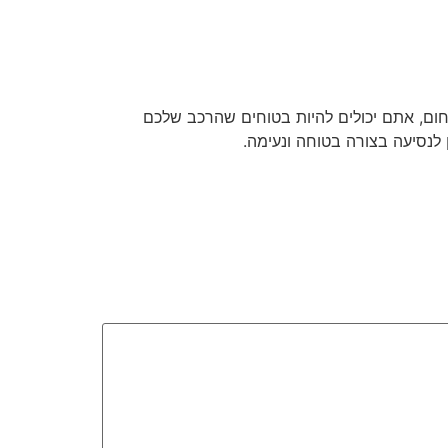
ם לצרכים שלכם היא החלטה חשובה. במוסך א. אדריעי, עם ניסיון של יותר מ-35 שנה בתחום, אתם יכולים להיות בטוחים שהרכב שלכם
 לנסיעה בצורה בטוחה ונעימה.