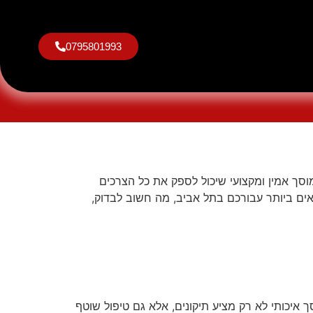
0795801993
מכונאות רכב
מצלמות תיעוד
פחחות וצבע
ך אמין ומקצועי שיכול לספק את כל הצרכים
אים ביותר עבורכם בתל אביב, מה חשוב לבדוק,
 איכותי לא רק מציע תיקונים, אלא גם טיפול שוטף