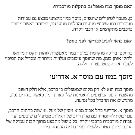
האם מוסך במוו מטפל גם בתקלות מורכבות?
כן. מעבר לטיפולים שוטפים, מוסך במוו מקצועי מבצע גם עבודות
מורכבות כמו שיפוצי מנועים והחלפת מנועי גיר, במיוחד כאשר מדובר
ברכבים מתקדמים או רכבי יוקרה.
האם כדאי להגיע לבדיקה לפני טסט?
בהחלט. בדיקה מוקדמת במוסך במוו מאפשרת לזהות תקלות מראש
ולתקן אותן בזמן, מה שחוסך עיכובים ועלויות מיותרות ומגדיל את הסיכוי
לעבור את הטסט בצורה חלקה.
מוסך במוו עם מוסך א. אדריעי
מוסך במוו הוא לא רק מקום שמטפלים בו ברכב, אלא חלק חשוב
מהשמירה על הביצועים והאמינות שלו לאורך זמן. כאשר בוחרים נכון,
מרגישים את ההבדל בכל נסיעה.
מוסך א. אדריעי בתל אביב מביא ניסיון של מעל 35 שנה בתחום הרכב,
עם יכולת להתמודד עם מגוון רחב של תקלות, מטיפולים שוטפים ועד
עבודות מורכבות ברכבי יוקרה. כל טיפול מתבצע מתוך הבנה עמוקה של
הרכב ומתוך מטרה לשמור עליו ברמה הגבוהה ביותר.