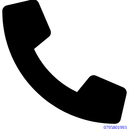
0795801993