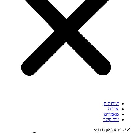
שירותים
אודות
מאמרים
צור קשר
📍שרירא גאון 6 ת״א