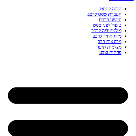
הכנה לטסט
העברת טסט לרכב
חיישני רוורס
טיפול לפני טסט
מולטימדיה לרכב
מיזוג אוויר לרכב
מכונאות רכב
מצלמות תיעוד
פחחות וצבע