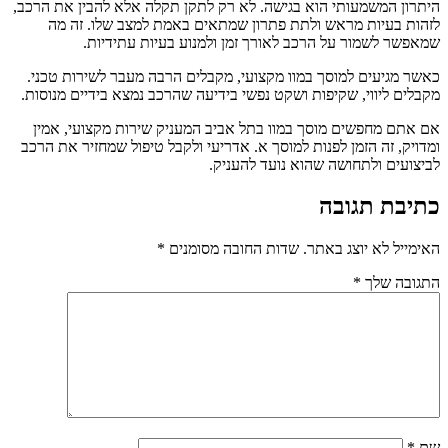
היתרון המשמעותי הוא בגישה. לא רק לתקן תקלה אלא להבין את הרכב,
לזהות בעיות מראש ולתת פתרון שמתאים באמת למצב שלו. זה מה
שמאפשר לשמור על הרכב לאורך זמן ולמנוע בעיות עתידיות.
כאשר מגיעים למוסך במוו מקצועי, מקבלים הרבה מעבר לשירות טכני.
מקבלים ליווי, שקיפות ושקט נפשי בידיעה שהרכב נמצא בידיים מנוסות.
אם אתם מחפשים מוסך במוו בתל אביב המעניק שירות מקצועי, אמין
ומדויק, זה הזמן לפנות למוסך א. אדריעי ולקבל טיפול שמחזיר את הרכב
לביצועים ולתחושה שהוא נועד להעניק.
כתיבת תגובה
האימייל לא יוצג באתר.
שדות החובה מסומנים
*
התגובה שלך
*
שם
*